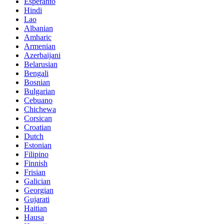
Esperanto
Hindi
Lao
Albanian
Amharic
Armenian
Azerbaijani
Belarusian
Bengali
Bosnian
Bulgarian
Cebuano
Chichewa
Corsican
Croatian
Dutch
Estonian
Filipino
Finnish
Frisian
Galician
Georgian
Gujarati
Haitian
Hausa