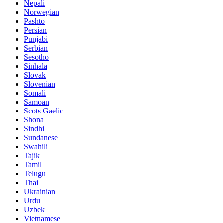
Nepali
Norwegian
Pashto
Persian
Punjabi
Serbian
Sesotho
Sinhala
Slovak
Slovenian
Somali
Samoan
Scots Gaelic
Shona
Sindhi
Sundanese
Swahili
Tajik
Tamil
Telugu
Thai
Ukrainian
Urdu
Uzbek
Vietnamese