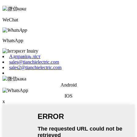
WeChat
WhatsApp
Адправіць ліст
sales@tianchielectric.com
sales2@tianchielectric.com
Android
IOS
x