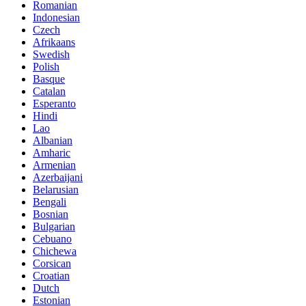
Romanian
Indonesian
Czech
Afrikaans
Swedish
Polish
Basque
Catalan
Esperanto
Hindi
Lao
Albanian
Amharic
Armenian
Azerbaijani
Belarusian
Bengali
Bosnian
Bulgarian
Cebuano
Chichewa
Corsican
Croatian
Dutch
Estonian