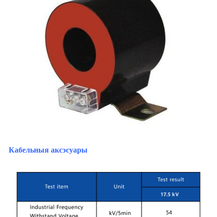
Кабельныя аксэсуары