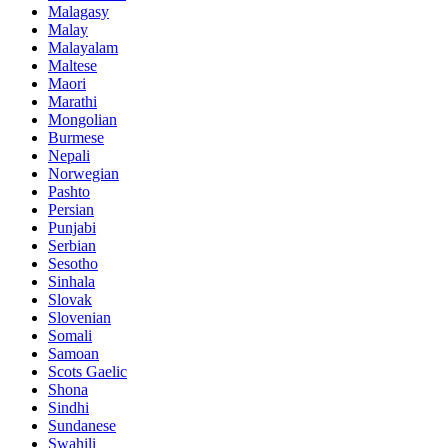
Malagasy
Malay
Malayalam
Maltese
Maori
Marathi
Mongolian
Burmese
Nepali
Norwegian
Pashto
Persian
Punjabi
Serbian
Sesotho
Sinhala
Slovak
Slovenian
Somali
Samoan
Scots Gaelic
Shona
Sindhi
Sundanese
Swahili