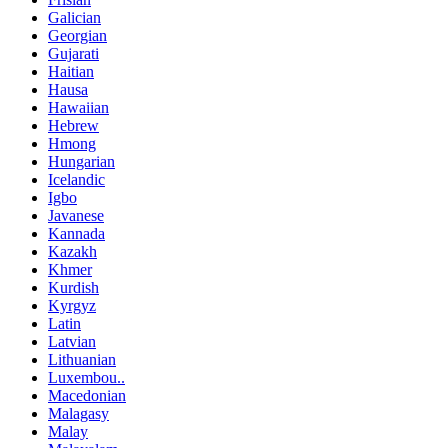
Galician
Georgian
Gujarati
Haitian
Hausa
Hawaiian
Hebrew
Hmong
Hungarian
Icelandic
Igbo
Javanese
Kannada
Kazakh
Khmer
Kurdish
Kyrgyz
Latin
Latvian
Lithuanian
Luxembou..
Macedonian
Malagasy
Malay