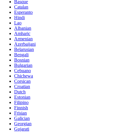
Basque
Catalan
Esperanto
Hindi
Lao
Albanian
Amharic
Armenian
Azerbaijani
Belarusian
Bengali
Bosnian
Bulgarian
Cebuano
Chichewa
Corsican
Croatian
Dutch
Estonian
Filipino
Finnish
Frisian
Galician
Georgian
Gujarati