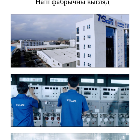
Наш фабрычны выгляд