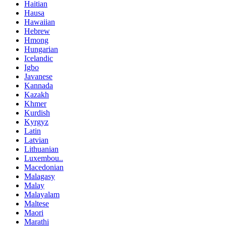
Haitian
Hausa
Hawaiian
Hebrew
Hmong
Hungarian
Icelandic
Igbo
Javanese
Kannada
Kazakh
Khmer
Kurdish
Kyrgyz
Latin
Latvian
Lithuanian
Luxembou..
Macedonian
Malagasy
Malay
Malayalam
Maltese
Maori
Marathi