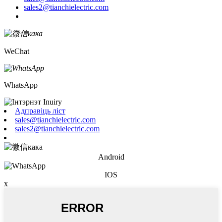
sales2@tianchielectric.com
WeChat
WhatsApp
Адправіць ліст
sales@tianchielectric.com
sales2@tianchielectric.com
Android
IOS
x